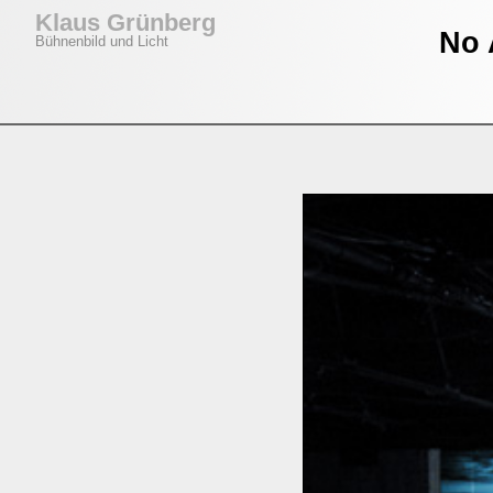
Klaus Grünberg
No 
Bühnenbild und Licht