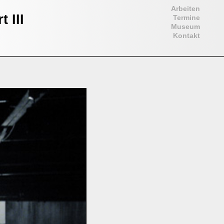
Arbeiten
 III
Termine
Museum
Kontakt